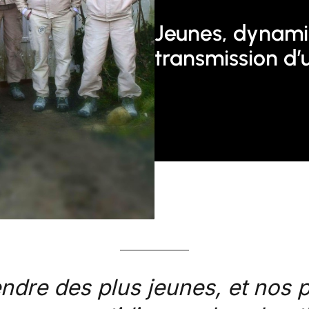
Jeunes, dynamiq
transmission d’
dre des plus jeunes, et nos pr