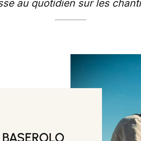
sse au quotidien sur les chanti
de BASEROLO