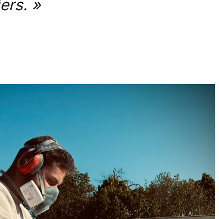
ers. »