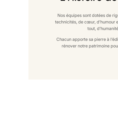
Nos équipes sont dotées de rigu
technicités, de cœur, d’humour et
tout, d’humanité
Chacun apporte sa pierre à l’éd
rénover notre patrimoine pour