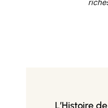
riche
L’Histoire 