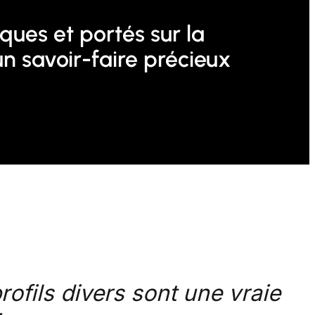
ues et portés sur la
un savoir-faire précieux
ofils divers sont une vraie